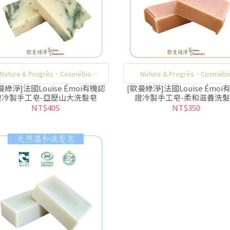
Nature & Progrès、Cosmébio
Nature & Progrès、Cosmébi
ganic、Cosmecert，三大法國有機
Organic、Cosmecert，三大法
曼綠淨]法國Louise Émoi有機認
[歐曼綠淨]法國Louise Émoi
證冷製手工皂-亞歷山大洗髮皂
證冷製手工皂-柔和滋養洗
保養品認證
保養品認證
NT$405
NT$350