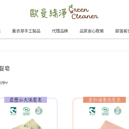
區
薰衣草手工製品
代理品牌
品質安心政策
部落客
髮皂
排序