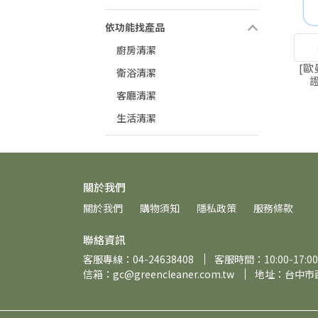
依功能找產品
廚房清潔
Or
[歐
衛浴清潔
客廳清潔
生活清潔
關於我們
關於我們
購物須知
隱私政策
服務條款
聯絡資訊
客服專線：04-24638408
客服時間：10:00-17:00
信箱：gc@greencleaner.com.tw
地址：台中市西