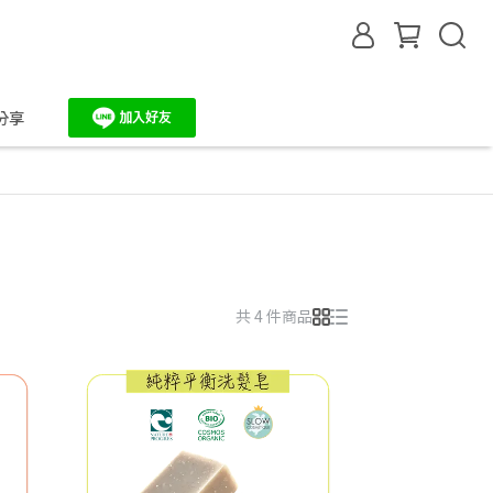
分享
共 4 件商品