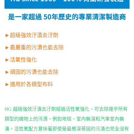
►超級強效汙漬去汙劑
►最嚴重的污漬也能去除
►活氧性強化
►頑固的污漬也能去除
►適用於各類型布料
HG 超級強效汙漬去汙劑經過活性氧強化，可去除幾乎所有
類型的織物上的污漬，例如地毯、室內裝潢和汽車室內裝
潢。活性氧配方意味著即使是最根深蒂固的污漬也完全沒有