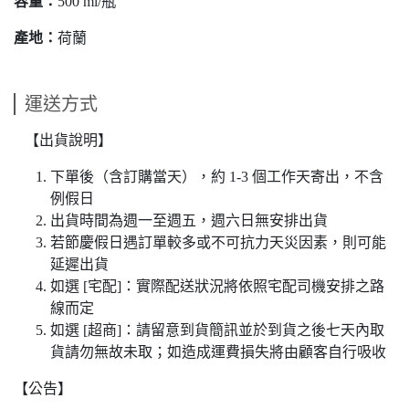
容量：
500 ml/瓶
產地：
荷蘭
運送方式
【出貨說明】
下單後（含訂購當天），約 1-3 個工作天寄出，不含
例假日
出貨時間為週一至週五，週六日無安排出貨
若節慶假日遇訂單較多或不可抗力天災因素，則可能
延遲出貨
如選 [宅配]：實際配送狀況將依照宅配司機安排之路
線而定
如選 [超商]：請留意到貨簡訊並於到貨之後七天內取
貨請勿無故未取；如造成運費損失將由顧客自行吸收
【公告】