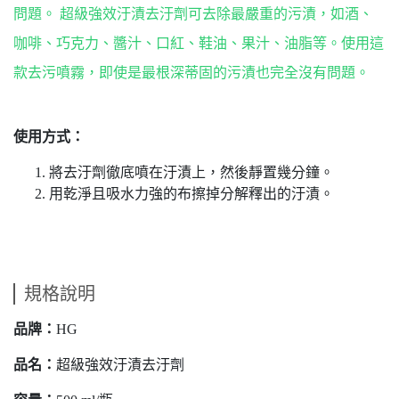
問題。 超級強效汙漬去汙劑可去除最嚴重的污漬，如酒、
咖啡、巧克力、醬汁、口紅、鞋油、果汁、油脂等。使用這
款去污噴霧，即使是最根深蒂固的污漬也完全沒有問題。
使用方式：
將去汙劑徹底噴在汙漬上，然後靜置幾分鐘。
用乾淨且吸水力強的布擦掉分解釋出的汙漬。
規格說明
品牌：
HG
品名：
超級強效汙漬去汙劑