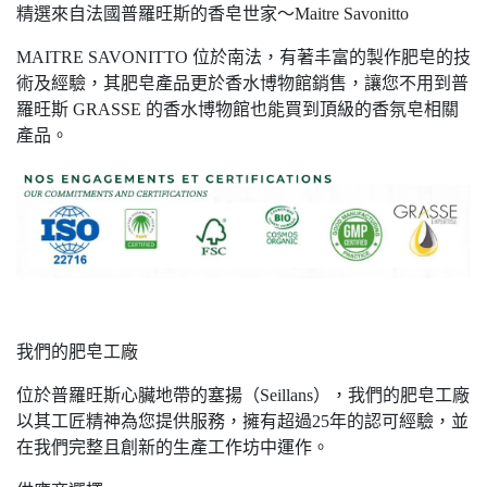
精選來自法國普羅旺斯的香皂世家～Maitre Savonitto
MAITRE SAVONITTO 位於南法，有著丰富的製作肥皂的技
術及經驗，其肥皂產品更於香水博物館銷售，讓您不用到普
羅旺斯 GRASSE 的香水博物館也能買到頂級的香氛皂相關
產品。
我們的肥皂工廠
位於普羅旺斯心臟地帶的塞揚（Seillans），我們的肥皂工廠
以其工匠精神為您提供服務，擁有超過25年的認可經驗，並
在我們完整且創新的生產工作坊中運作。